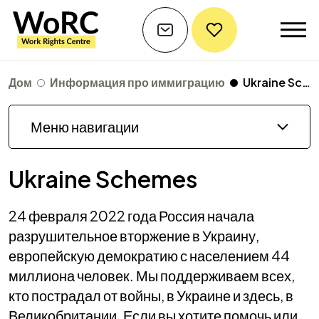
Дом
Информация про иммиграцию
Ukraine Schemes
Меню навигации
Ukraine Schemes
24 февраля 2022 года Россия начала
разрушительное вторжение в Украину,
европейскую демократию с населением 44
миллиона человек. Мы поддерживаем всех,
кто пострадал от войны, в Украине и здесь, в
Великобритании. Если вы хотите помочь или